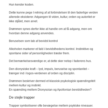
Hun kender koden.
Dette kunne pege I retning af at forbindelsen til den faderlige verden
allerede eksisterer. Adgangen til viden, kultur, orden og autoritet er
ikke stjålet, men arvet.
Drømmen synes derfor ikke at handle om at få adgang, men om
hvordan denne adgang anvendes.
Beruselsen som tab af bevidst kontrol
Alkoholen markerer et fald i bevidsthedens kontrol. Instinktive og
spontane sider af personligheden træder frem.
Det bemærkelsesværdige er, at dette sker netop i faderens hus.
Den dionysiske kraft – lyst, impuls, beruselse og spontanitet –
trænger ind i logos-verdenen af orden og disciplin.
Drømmen beskriver dermed et klassisk psykologisk spændingsfelt
mellem kultur og instinkt.
En spænding mellem Dionysoian og Apollonian bevidstheden?
De stejle trapper
Trapper symboliserer ofte bevægelse mellem psykiske niveauer.