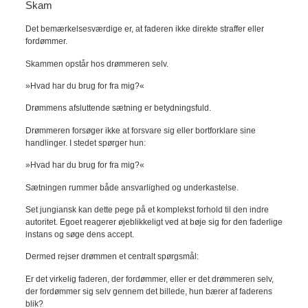
Skam
Det bemærkelsesværdige er, at faderen ikke direkte straffer eller
fordømmer.
Skammen opstår hos drømmeren selv.
»Hvad har du brug for fra mig?«
Drømmens afsluttende sætning er betydningsfuld.
Drømmeren forsøger ikke at forsvare sig eller bortforklare sine
handlinger. I stedet spørger hun:
»Hvad har du brug for fra mig?«
Sætningen rummer både ansvarlighed og underkastelse.
Set jungiansk kan dette pege på et komplekst forhold til den indre
autoritet. Egoet reagerer øjeblikkeligt ved at bøje sig for den faderlige
instans og søge dens accept.
Dermed rejser drømmen et centralt spørgsmål:
Er det virkelig faderen, der fordømmer, eller er det drømmeren selv,
der fordømmer sig selv gennem det billede, hun bærer af faderens
blik?