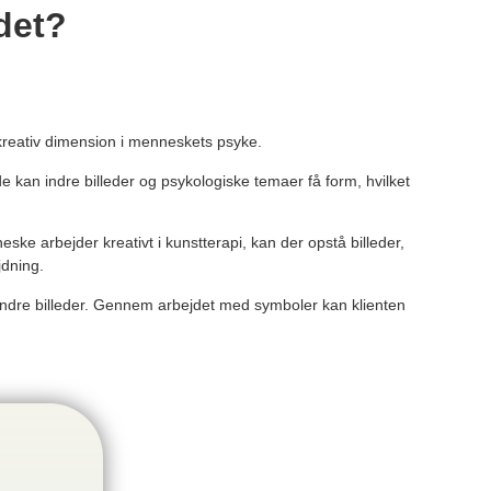
det?
kreativ dimension i menneskets psyke.
e kan indre billeder og psykologiske temaer få form, hvilket
ke arbejder kreativt i kunstterapi, kan der opstå billeder,
jdning.
indre billeder. Gennem arbejdet med symboler kan klienten