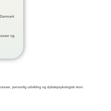
 Danmark
cesser og
esser, personlig udvikling og dybdepsykologisk teori.