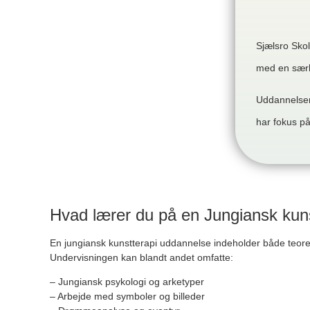
Sjælsro Sko
med en særli
Uddannelsen
har fokus på
Hvad lærer du på en Jungiansk kun
En jungiansk kunstterapi uddannelse indeholder både teoret
Undervisningen kan blandt andet omfatte:
– Jungiansk psykologi og arketyper
– Arbejde med symboler og billeder