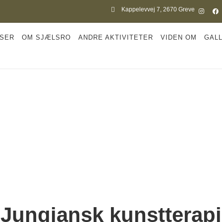
Kappelevvej 7, 2670 Greve
SER
OM SJÆLSRO
ANDRE AKTIVITETER
VIDEN OM
GALL
Jungiansk kunstterapi