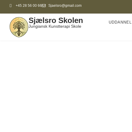
+45 28 56 00 66
Sjaelsro@gmail.com
Sjælsro Skolen
UDDANNEL
Jungiansk Kunstterapi Skole