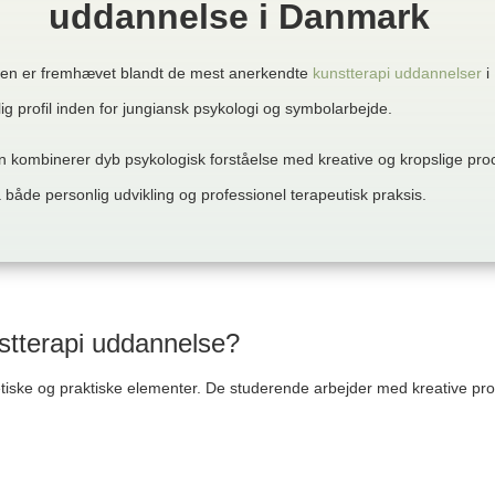
uddannelse i Danmark
len er fremhævet blandt de mest anerkendte
kunstterapi uddannelser
i
g profil inden for jungiansk psykologi og symbolarbejde.
 kombinerer dyb psykologisk forståelse med kreative og kropslige pro
 både personlig udvikling og professionel terapeutisk praksis.
stterapi uddannelse?
iske og praktiske elementer. De studerende arbejder med kreative proc