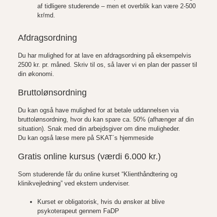
af tidligere studerende – men et overblik kan være 2-500
kr/md.
Afdragsordning
Du har mulighed for at lave en afdragsordning på eksempelvis
2500 kr. pr. måned. Skriv til os, så laver vi en plan der passer til
din økonomi.
Bruttolønsordning
Du kan også have mulighed for at betale uddannelsen via
bruttolønsordning, hvor du kan spare ca. 50% (afhænger af din
situation). Snak med din arbejdsgiver om dine muligheder.
Du kan også læse mere på
SKAT´s hjemmeside
Gratis online kursus (værdi 6.000 kr.)
Som studerende får du online kurset “Klienthåndtering og
klinikvejledning” ved ekstern underviser.
Kurset er obligatorisk, hvis du ønsker at blive
psykoterapeut gennem FaDP