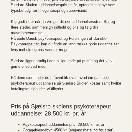
Sjælsro Skolen: uddannelsespris pr. år, optagelsesgebyr samt
typiske udgifter til egenterapi og supervision.
Kig godt efter når du vælger dit nye uddannelsessted. Besøg
flere steder, sammenlign indhold og pris og følg din
mavefornemmelse.
På både Dansk psykoterapeut og Foreningen af Danske
Psykoterapeuter, kan du finde en lang række gode uddannelser,
hvis indhold og pris varierer meget.
Sjælsro ligger stadig i den billige ende på prisen og det vil vi
gerne blive ved med.
På dene side finder du et overblik over, hvad din samlede
psykoterapeut uddannelse på Sjælsro Skolen koster samt hvilke
betalingsmuligheder, vi tilbyder.
Pris på Sjælsro skolens psykoterapeut
uddannelse:
28.500 kr. pr. år
Psykoterapeut uddannelse pris: 28.500 kr. pr. år
Optagelsesgebyr: 4500 kr. (engangsbetaling før start)