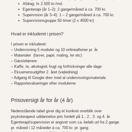
Afdrag: fx 2.500 kr./md.
Egenterapi (år 1–2): 2 gange/måned á ca. 700 kr.
Supervision (år 3–4): 1 – 2 gange/måned á ca. 700 kr.
Supervisionsgruppe 50 timer (2 x 4500 kr)
Hvad er inkluderet i prisen?
I prisen er inkluderet:
– Undervisning 5 moduler og 10 onlineaftener pr. år.
– Materialer (farver, papir, maling, ler etc)
– Gæstelærere
– Kaffe, te, økologisk frugt og forfriskninger alle dage
– Eksamensudgifter 2. året (vejledning)
– Adgang til Google drev med al undervisningsmateriale
– Rapportevalueringer efter modulerne
Prisoversigt år for år (4 år)
Nedenstående tabel giver dig et konkret overblik over
psykoterapeut uddannelse pris fordelt på 1., 2., 3. og 4. år.
Egenterapi/supervision er angivet som ca.-beløb ud fra 2 gange
pr. måned i 12 måneder á ca. 700 kr. pr. gang.