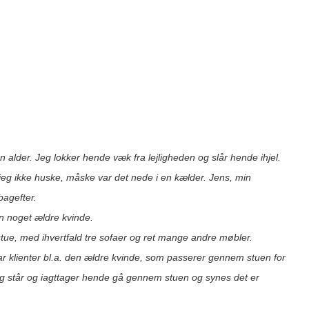
n alder. Jeg lokker hende væk fra lejligheden og slår hende ihjel.
 ikke huske, måske var det nede i en kælder. Jens, min
agefter.
n noget ældre kvinde.
stue, med ihvertfald tre sofaer og ret mange andre møbler.
ar klienter bl.a. den ældre kvinde, som passerer gennem stuen for
 står og iagttager hende gå gennem stuen og synes det er