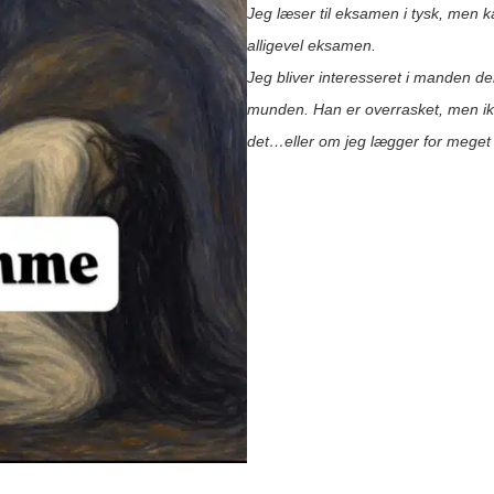
Jeg læser til eksamen i tysk, men k
alligevel eksamen.
Jeg bliver interesseret i manden de
munden. Han er overrasket, men ikk
det…eller om jeg lægger for meget i 