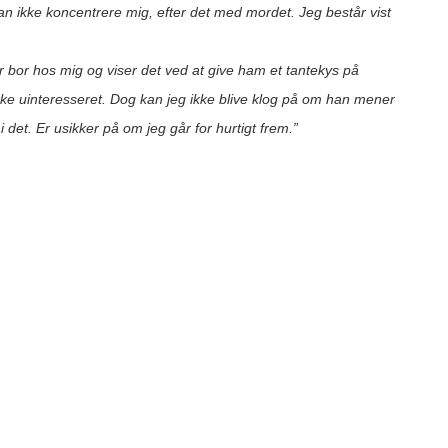
an ikke koncentrere mig, efter det med mordet. Jeg består vist
r bor hos mig og viser det ved at give ham et tantekys på
e uinteresseret. Dog kan jeg ikke blive klog på om han mener
det. Er usikker på om jeg går for hurtigt frem.”