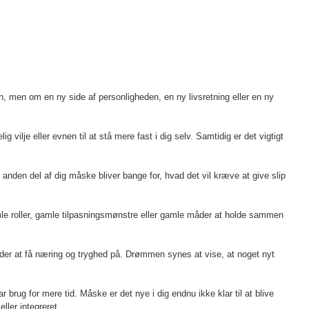
rn, men om en ny side af personligheden, en ny livsretning eller en ny
vilje eller evnen til at stå mere fast i dig selv. Samtidig er det vigtigt
 anden del af dig måske bliver bange for, hvad det vil kræve at give slip
mle roller, gamle tilpasningsmønstre eller gamle måder at holde sammen
åder at få næring og tryghed på. Drømmen synes at vise, at noget nyt
 brug for mere tid. Måske er det nye i dig endnu ikke klar til at blive
ller integreret.