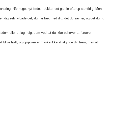
ndring. Når noget nyt fødes, dukker det gamle ofte op samtidig. Men i
i dig selv – både det, du har fået med dig, det du savner, og det du nu
sdom eller et lag i dig, som ved, at du ikke behøver at forcere
 at blive født, og opgaven er måske ikke at skynde dig frem, men at