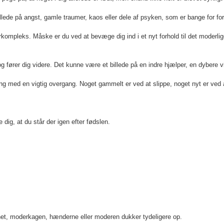
 på angst, gamle traumer, kaos eller dele af psyken, som er bange for fora
pleks. Måske er du ved at bevæge dig ind i et nyt forhold til det moderlige 
fører dig videre. Det kunne være et billede på en indre hjælper, en dybere vi
ang med en vigtig overgang. Noget gammelt er ved at slippe, noget nyt er ved
 dig, at du står der igen efter fødslen.
rnet, moderkagen, hænderne eller moderen dukker tydeligere op.