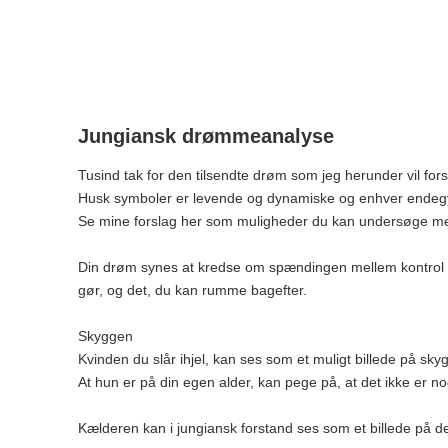
Jungiansk drømmeanalyse
Tusind tak for den tilsendte drøm som jeg herunder vil for
Husk symboler er levende og dynamiske og enhver endegyl
Se mine forslag her som muligheder du kan undersøge me
Din drøm synes at kredse om spændingen mellem kontrol og 
gør, og det, du kan rumme bagefter.
Skyggen
Kvinden du slår ihjel, kan ses som et muligt billede på sk
At hun er på din egen alder, kan pege på, at det ikke er nog
Kælderen kan i jungiansk forstand ses som et billede på de