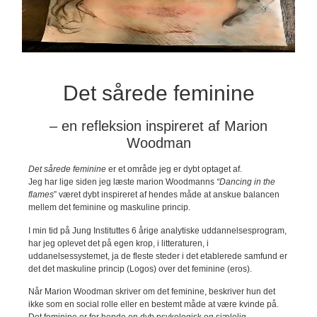
Det sårede feminine
– en refleksion inspireret af Marion
Woodman
Det sårede feminine
er et område jeg er dybt optaget af.
Jeg har lige siden jeg læste marion Woodmanns
“Dancing in the
flames
” været dybt inspireret af hendes måde at anskue balancen
mellem det feminine og maskuline princip.
I min tid på Jung Instituttes 6 årige analytiske uddannelsesprogram,
har jeg oplevet det på egen krop, i litteraturen, i
uddanelsessystemet, ja de fleste steder i det etablerede samfund er
det det maskuline princip (Logos) over det feminine (eros).
Når Marion Woodman skriver om det feminine, beskriver hun det
ikke som en social rolle eller en bestemt måde at være kvinde på.