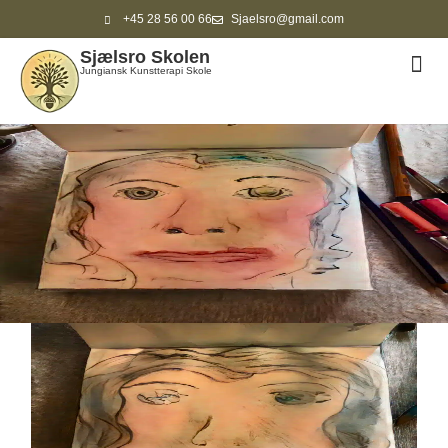
+45 28 56 00 66
Sjaelsro@gmail.com
Sjælsro Skolen
ANDR
Jungiansk Kunstterapi Skole