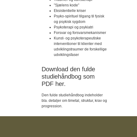
”Sjælens kode”
Eksistentielle kriser
Psyko-spirituel tilgang til fysisk
og psykisk sygdom
Psykoterapi og psykiatri
Forsvar og forsvarsmekanismer
Kunst- og psykoterapeutiske
interventioner til klienter med
udviklingstraumer de forskellige
udviklingsfaser
Download den fulde
studiehåndbog som
PDF her.
Den fulde studiehåndbog indeholder
bla. detaljer om timetal, struktur, krav og
progression.