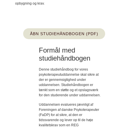
opbygning og krav.
ÅBN STUDIEHÅNDBOGEN (PDF)
Formål med
studiehåndbogen
Denne studiehåndbog for vores
psykoterapeutuddannelse skal sikre at
der er gennemsigtighed under
uddannelsen. Studiehåndbogen er
tænkt som en støtte og et opslagsværk
for den studerende under uddannelsen.
Uddannelsen evalueres jævnligt af
Foreningen af danske Psykoterapeuter
(FaDP) for at sikre, at den er
tidssvarende og lever op til de høje
kvalitetskrav som en REG