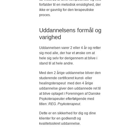
forfalder til en metodisk ensidighed, der
ikke er gavnlig for den terapeutiske
proces.
Uddannelsens formål og
varighed
Uddannelsen varer 2 eller 4 år og retter
sig mod alle, der har et ønske om at
hele sig selv for derigennem at blive i
stand til at hele andre.
Med den 2 årige uddannelse bliver den
studerende certificeret kunst- eller
healingsterapeut med den 4 årige
uddannelse giver den uddannede ret til
at blive optaget i Foreningen af Danske
Psykoterapeuter efterfølgende med
titlen:
REG. Psykoterapeut
.
Dette er en sikkerhed for dig og dine
klienter for en godkendt og
kvalitetssikret uddannelse.