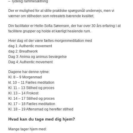
– Tydelig rammesætning
Der er mulighed for at stille praktiske spørgsmål undervejs, men vi
værner om stilheden som retreatets bærende kvalitet.
Din facilitator er Helle-Sofia Sørensen, der har over 30 års erfaring i at
facilitere grupper og holde et kærligt healende rum.
Hver dag vil der være fælles morgenmeditation med
dag 1: Authentic movement
dag 2: Breathwork
Dag 3: Anima og animus bevægelse
Dag 4: Authentic movement
Dagene har denne rytme:
Kl. 8 – 9 Morgenmad
kl. 10 – 11 Fælles meditation
Kl. 11 – 13 Stilhed og proces
Kl. 13 – 14 Frokost
Kl. 14 – 17 Stilhed og proces
Kl. 17 – 18 Fælles meditation
Kl. 18 – 19 Aftensmad og herefter stilhed
Hvad kan du tage med dig hjem?
Mange tager hjem med: